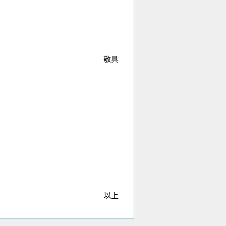
敬具
以上