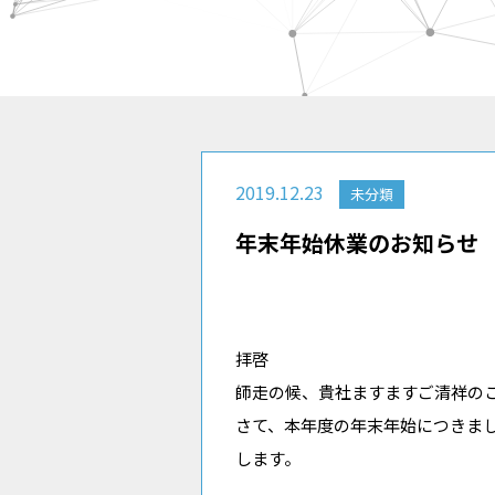
2019.12.23
未分類
年末年始休業のお知らせ
拝啓
師走の候、貴社ますますご清祥の
さて、本年度の年末年始につきま
します。