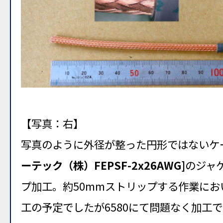
【写真：右】
写真のように外径が整った円形ではないケ
ーテック（株）FEPSF-2x26AWG]
のジャ
プ加工。約50mmストリップする作業にお
工の予定でしたが6580にて問題なく加工